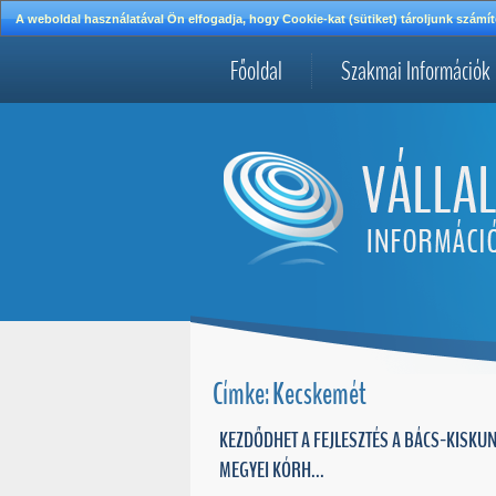
A weboldal használatával Ön elfogadja, hogy Cookie-kat (sütiket) tároljunk szá
Főoldal
Szakmai Információk
Címke: Kecskemét
KEZDŐDHET A FEJLESZTÉS A BÁCS-KISKU
MEGYEI KÓRH...