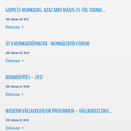
GDPR ÉS MUNKAJOG, AZAZ AMIT MÁJUS 25-TŐL TUDNIA ...
2017. October 09. 10:37
Elolvasom »
ÚT A MUNKAERŐPIACRA - MUNKÁLTATÓI FÓRUM
2017. October 05. 07:24
Elolvasom »
BRANDÉPÍTÉS – 2017
2017. October 03. 10:44
Elolvasom »
MODERN VÁLLALKOZÁSOK PROGRAMJA – VÁLLALKOZZ DIGI...
2017. October 03. 10:38
Elolvasom »