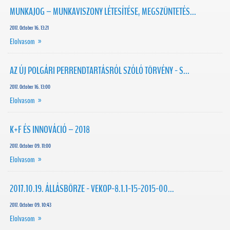
MUNKAJOG – MUNKAVISZONY LÉTESÍTÉSE, MEGSZÜNTETÉS...
2017. October 16. 13:21
Elolvasom »
AZ ÚJ POLGÁRI PERRENDTARTÁSRÓL SZÓLÓ TÖRVÉNY - S...
2017. October 16. 13:00
Elolvasom »
K+F ÉS INNOVÁCIÓ – 2018
2017. October 09. 11:00
Elolvasom »
2017.10.19. ÁLLÁSBÖRZE - VEKOP-8.1.1-15-2015-00...
2017. October 09. 10:43
Elolvasom »