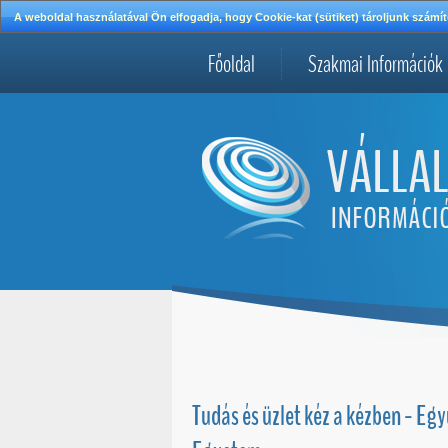
A weboldal használatával Ön elfogadja, hogy Cookie-kat (sütiket) tároljunk szá
Főoldal
Szakmai Információk
Tudás és üzlet kéz a kézben - Eg