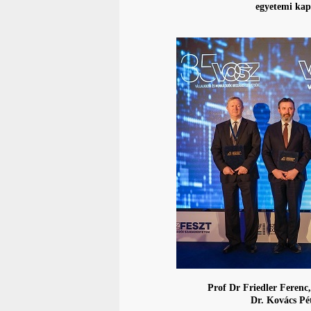
egyetemi kap
Prof Dr Friedler Ferenc
Dr. Kovács Pét