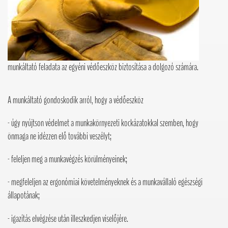
munkáltató feladata az egyéni védőeszköz biztosítása a dolgozó számára.
A munkáltató gondoskodik arról, hogy a védőeszköz
- úgy nyújtson védelmet a munkakörnyezeti kockázatokkal szemben, hogy
önmaga ne idézzen elő további veszélyt;
- feleljen meg a munkavégzés körülményeinek;
- megfeleljen az ergonómiai követelményeknek és a munkavállaló egészségi
állapotának;
- igazítás elvégzése után illeszkedjen viselőjére.