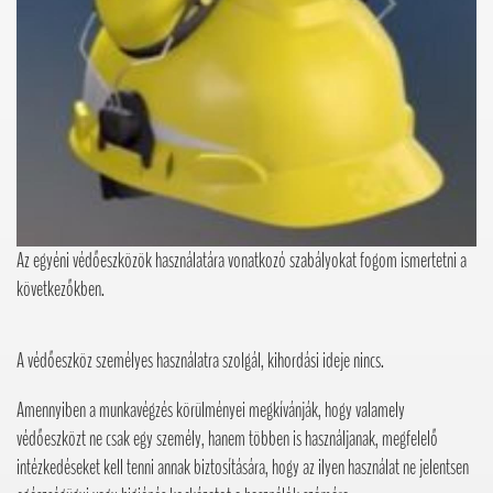
Az egyéni védőeszközök használatára vonatkozó szabályokat fogom ismertetni a
következőkben.
A védőeszköz személyes használatra szolgál, kihordási ideje nincs.
Amennyiben a munkavégzés körülményei megkívánják, hogy valamely
védőeszközt ne csak egy személy, hanem többen is használjanak, megfelelő
intézkedéseket kell tenni annak biztosítására, hogy az ilyen használat ne jelentsen