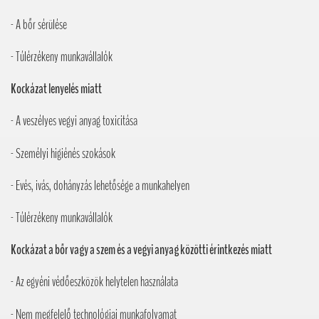
- A bőr sérülése
- Túlérzékeny munkavállalók
Kockázat lenyelés miatt
- A veszélyes vegyi anyag toxicitása
- Személyi higiénés szokások
- Evés, ivás, dohányzás lehetősége a munkahelyen
- Túlérzékeny munkavállalók
Kockázat a bőr vagy a szem és a vegyi anyag közötti érintkezés miatt
- Az egyéni védőeszközök helytelen használata
- Nem megfelelő technológiai munkafolyamat