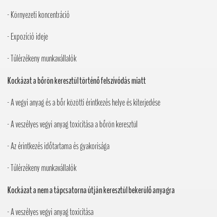
- Környezeti koncentráció
- Expozíció ideje
- Túlérzékeny munkavállalók
Kockázat a bőrön keresztül történő felszívódás miatt
- A vegyi anyag és a bőr közötti érintkezés helye és kiterjedése
- A veszélyes vegyi anyag toxicitása a bőrön keresztül
- Az érintkezés időtartama és gyakorisága
- Túlérzékeny munkavállalók
Kockázat a nem a tápcsatorna útján keresztül bekerülő anyagra
- A veszélyes vegyi anyag toxicitása