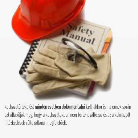
kockázatértékelést
minden esetben dokumentálni kell
, akkor is, ha ennek során
azt állapítják meg, hogy a kockázatokban nem történt változás és az alkalmazott
intézkedések változatlanul megfelelőek.