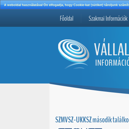
A weboldal használatával Ön elfogadja, hogy Cookie-kat (sütiket) tároljunk szá
Főoldal
Szakmai Információk
SZMVSZ-UKKSZ második találkoz