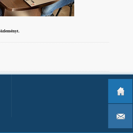
közleményt.