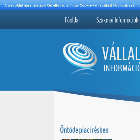
A weboldal használatával Ön elfogadja, hogy Cookie-kat (sütiket) tároljunk szá
Főoldal
Szakmai Információk
Öntöde piaci résben