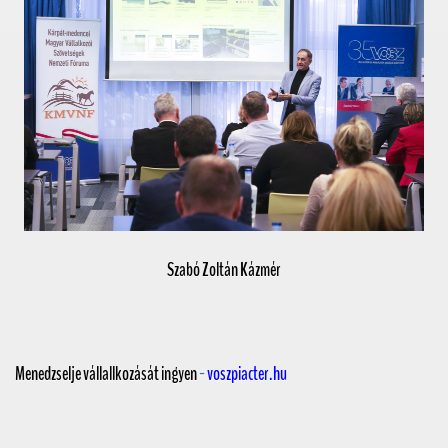
Szabó Zoltán Kázmér
Menedzselje vállallkozását ingyen
-
voszpiacter.hu