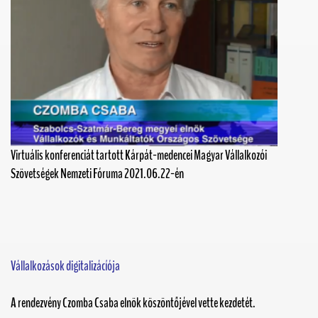
Virtuális konferenciát tartott Kárpát-medencei Magyar Vállalkozói
Szövetségek Nemzeti Fóruma 2021.06.22-én
Vállalkozások digitalizácíója
A rendezvény Czomba Csaba elnök köszöntőjével vette kezdetét.