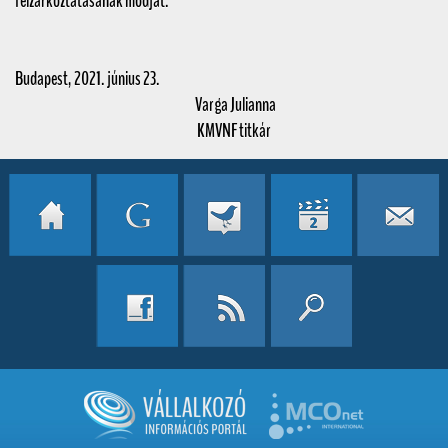
felzárkóztatásának módját.
Budapest, 2021. június 23.
Varga Julianna
KMVNF titkár