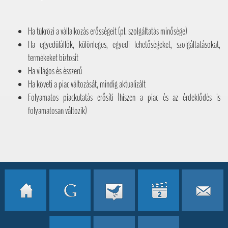
Ha tükrözi a vállalkozás erősségeit (pl. szolgáltatás minősége)
Ha egyedülállók, különleges, egyedi lehetőségeket, szolgáltatásokat,
termékeket biztosít
Ha világos és ésszerű
Ha követi a piac változását, mindig aktualizált
Folyamatos piackutatás erősíti (hiszen a piac és az érdeklődés is
folyamatosan változik)