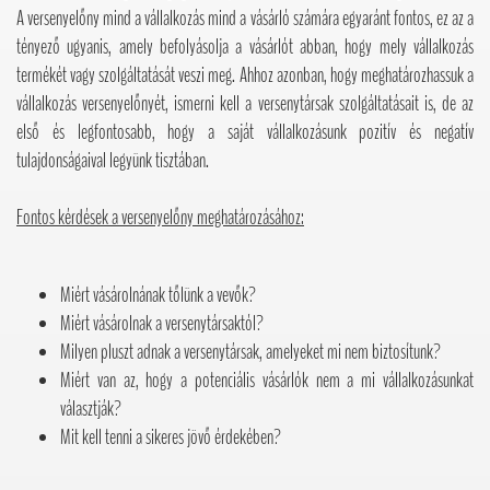
A versenyelőny mind a vállalkozás mind a vásárló számára egyaránt fontos, ez az a
tényező ugyanis, amely befolyásolja a vásárlót abban, hogy mely vállalkozás
termékét vagy szolgáltatását veszi meg. Ahhoz azonban, hogy meghatározhassuk a
vállalkozás versenyelőnyét, ismerni kell a versenytársak szolgáltatásait is, de az
első és legfontosabb, hogy a saját vállalkozásunk pozitív és negatív
tulajdonságaival legyünk tisztában.
Fontos kérdések a versenyelőny meghatározásához:
Miért vásárolnának tőlünk a vevők?
Miért vásárolnak a versenytársaktól?
Milyen pluszt adnak a versenytársak, amelyeket mi nem biztosítunk?
Miért van az, hogy a potenciális vásárlók nem a mi vállalkozásunkat
választják?
Mit kell tenni a sikeres jövő érdekében?