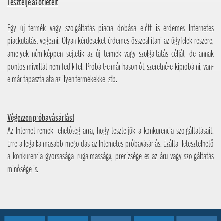
Tesztelje az ötleteit
Egy új termék vagy szolgáltatás piacra dobása előtt is érdemes Internetes
piackutatást végezni. Olyan kérdéseket érdemes összeállítani az ügyfelek részére,
amelyek némiképpen sejtetik az új termék vagy szolgáltatás célját, de annak
pontos mivoltát nem fedik fel. Próbált-e már hasonlót, szeretné-e kipróbálni, van-
e már tapasztalata az ilyen termékekkel stb.
Végezzen próbavásárlást
Az Internet remek lehetőség arra, hogy teszteljük a konkurencia szolgáltatásait.
Erre a legalkalmasabb megoldás az Internetes próbavásárlás. Ezáltal letesztelhető
a konkurencia gyorsasága, rugalmassága, precízsége és az áru vagy szolgáltatás
minősége is.