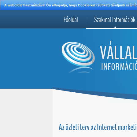
A weboldal használatával Ön elfogadja, hogy Cookie-kat (sütiket) tároljunk szá
Főoldal
Szakmai Információk
Az üzleti terv az Internet marke