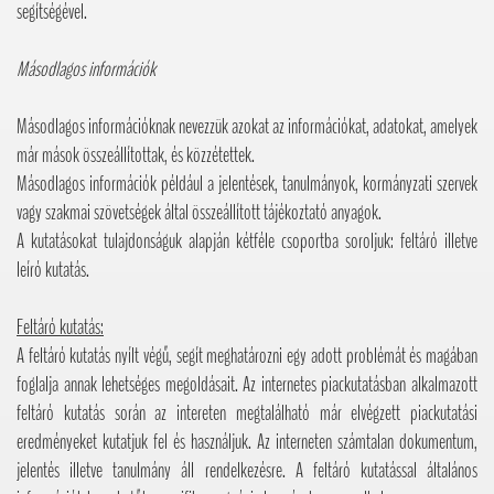
segítségével.
Másodlagos információk
Másodlagos információknak nevezzük azokat az információkat, adatokat, amelyek
már mások összeállítottak, és közzétettek.
Másodlagos információk például a jelentések, tanulmányok, kormányzati szervek
vagy szakmai szövetségek által összeállított tájékoztató anyagok.
A kutatásokat tulajdonságuk alapján kétféle csoportba soroljuk: feltáró illetve
leíró kutatás.
Feltáró kutatás:
A feltáró kutatás nyílt végű, segít meghatározni egy adott problémát és magában
foglalja annak lehetséges megoldásait. Az internetes piackutatásban alkalmazott
feltáró kutatás során az intereten megtalálható már elvégzett piackutatási
eredményeket kutatjuk fel és használjuk. Az interneten számtalan dokumentum,
jelentés illetve tanulmány áll rendelkezésre. A feltáró kutatással általános