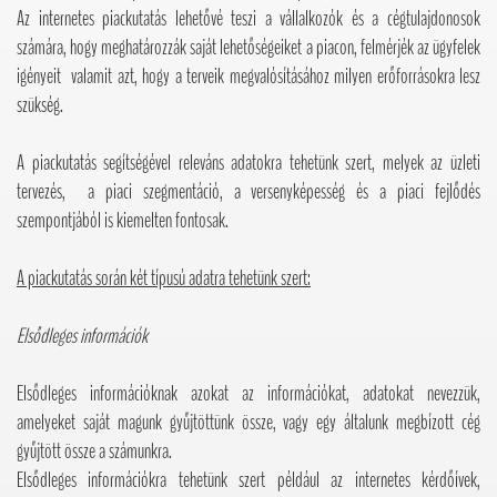
Az internetes piackutatás lehetővé teszi a vállalkozók és a cégtulajdonosok
számára, hogy meghatározzák saját lehetőségeiket a piacon, felmérjék az ügyfelek
igényeit valamit azt, hogy a terveik megvalósításához milyen erőforrásokra lesz
szükség.
A piackutatás segítségével releváns adatokra tehetünk szert, melyek az üzleti
tervezés, a piaci szegmentáció, a versenyképesség és a piaci fejlődés
szempontjából is kiemelten fontosak.
A piackutatás során két típusú adatra tehetünk szert:
Elsődleges információk
Elsődleges információknak azokat az információkat, adatokat nevezzük,
amelyeket saját magunk gyűjtöttünk össze, vagy egy általunk megbízott cég
gyűjtött össze a számunkra.
Elsődleges információkra tehetünk szert például az internetes kérdőívek,