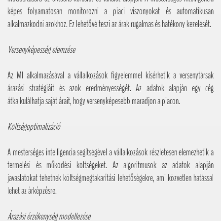
képes folyamatosan monitorozni a piaci viszonyokat és automatikusan
alkalmazkodni azokhoz. Ez lehetővé teszi az árak rugalmas és hatékony kezelését.
Versenyképesség elemzése
Az MI alkalmazásával a vállalkozások figyelemmel kísérhetik a versenytársak
árazási stratégiáit és azok eredményességét. Az adatok alapján egy cég
átkalkulálhatja saját árait, hogy versenyképesebb maradjon a piacon.
Költségoptimalizáció
A mesterséges intelligencia segítségével a vállalkozások részletesen elemezhetik a
termelési és működési költségeket. Az algoritmusok az adatok alapján
javaslatokat tehetnek költségmegtakarítási lehetőségekre, ami közvetlen hatással
lehet az árképzésre.
Árazási érzékenység modellezése