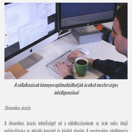
A vállalkozások könnyen optimalizálhatják áraikat mesterséges
intelligenciával
Dinamikus árazás
A dinamikus árazás lehetőséget ad a vállalkozásoknak az árak valós idejű
módosítására az aktuális kereslet és kínálat alapján. A mesterséges intelligencia