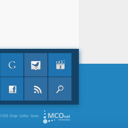
2026 - Design - Szoftver - Szerver