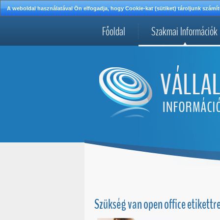
A weboldal használatával Ön elfogadja, hogy Cookie-kat (sütiket) tároljunk szá
Főoldal
Szakmai Információk
Szükség van open office etikettr