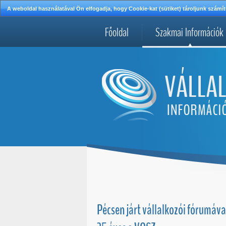
A weboldal használatával Ön elfogadja, hogy Cookie-kat (sütiket) tároljunk szá
Főoldal
Szakmai Információk
Pécsen járt vállalkozói fórumáva