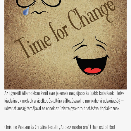
Az Egyesült Államokban évről évre jelennek meg újabb és újabb kutatások, illetve
kiadványok melyek a viselkedéskultúra változásával, a munkahelyi udvariasság –
udvariatlanság témájával és ennek az üzletre gyakorolt hatásával foglalkoznak.
Christine Pearson és Christine Porath „A rossz modor ára” (The Cost of Bad