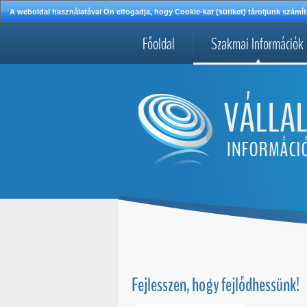
A weboldal használatával Ön elfogadja, hogy Cookie-kat (sütiket) tároljunk szá
Főoldal
Szakmai Információk
Fejlesszen, hogy fejlődhessünk!