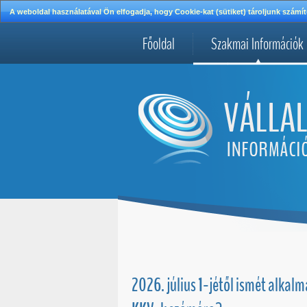
A weboldal használatával Ön elfogadja, hogy Cookie-kat (sütiket) tároljunk szá
Főoldal
Szakmai Információk
2026. július 1-jétől ismét alkal