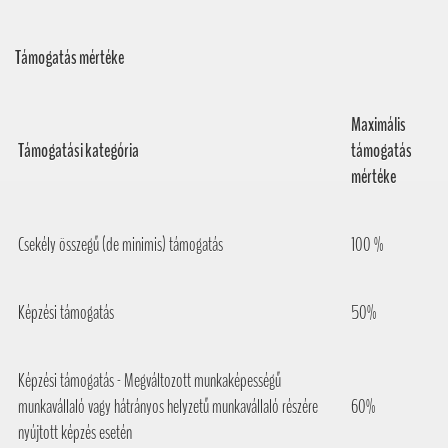
Támogatás mértéke
Maximális
Támogatási kategória
támogatás
mértéke
Csekély összegű (de minimis) támogatás
100 %
Képzési támogatás
50%
Képzési támogatás - Megváltozott munkaképességű
munkavállaló vagy hátrányos helyzetű munkavállaló részére
60%
nyújtott képzés esetén