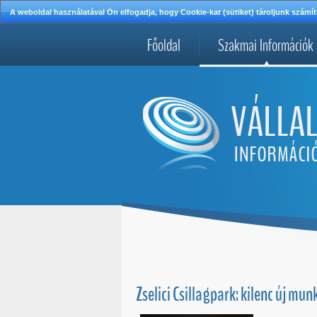
A weboldal használatával Ön elfogadja, hogy Cookie-kat (sütiket) tároljunk szá
Főoldal
Szakmai Információk
Zselici Csillagpark: kilenc új mu