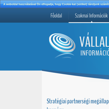
A weboldal használatával Ön elfogadja, hogy Cookie-kat (sütiket) tároljunk szá
Főoldal
Szakmai Információk
Stratégiai partnerségi megállap