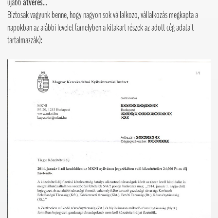
újabb
átverés
...
Biztosak vagyunk benne, hogy nagyon sok vállalkozó, vállalkozás megkapta a
napokban az alábbi levelet (amelyben a kitakart részek az adott cég adatait
tartalmazzák):