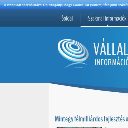
A weboldal használatával Ön elfogadja, hogy Cookie-kat (sütiket) tároljunk szá
Főoldal
Szakmai Információk
Mintegy félmilliárdos fejlesztés