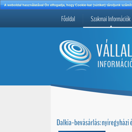
A weboldal használatával Ön elfogadja, hogy Cookie-kat (sütiket) tároljunk szá
Főoldal
Szakmai Információk
Dalkia-bevásárlás: nyíregyházi 