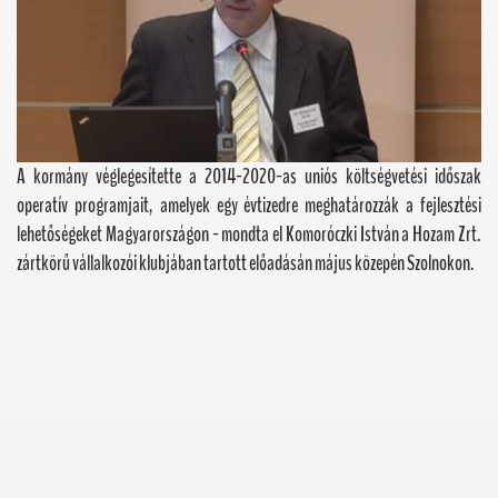
A kormány véglegesítette a 2014-2020-as uniós költségvetési időszak
operatív programjait, amelyek egy évtizedre meghatározzák a fejlesztési
lehetőségeket Magyarországon - mondta el Komoróczki István a Hozam Zrt.
zártkörű vállalkozói klubjában tartott előadásán május közepén Szolnokon.