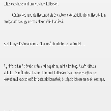
teljes éves használat arányos havi költségeit.
- Cégünk két havonta fizetendő víz és csatorna költségeit, utólag fizetjük ki a
szolgáltatónak. Így ez csak ekkor válik kiadássá.
Ezek könyvelésére alkalmazzák a később kifejtett elhatárolást. …..
A
„ráfordítás”
bővebb számviteli fogalom, mint a költség. A ráfordítás a
vállalkozás működése közben felmerült költségek és a tevékenységhez nem
közvetlenül kapcsolódó kifizetések (kamatok, bírságok, káresemények) összege.