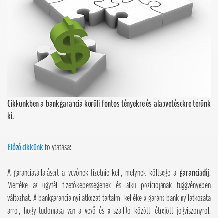
Cikkünkben a bankgarancia körüli fontos tényekre és alapvetésekre térünk
ki.
Előző cikkünk
folytatása:
A garanciavállalásért a vevőnek fizetnie kell, melynek költsége a
garanciadíj
.
Mértéke az ügyfél fizetőképességének és alku pozíciójának függvényében
változhat. A bankgarancia nyilatkozat tartalmi kelléke a garáns bank nyilatkozata
arról, hogy tudomása van a vevő és a szállító között létrejött jogviszonyról.