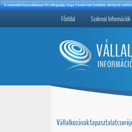
A weboldal használatával Ön elfogadja, hogy Cookie-kat (sütiket) tároljunk szá
Főoldal
Szakmai Információk
Vállalkozások tapasztalatcseréj