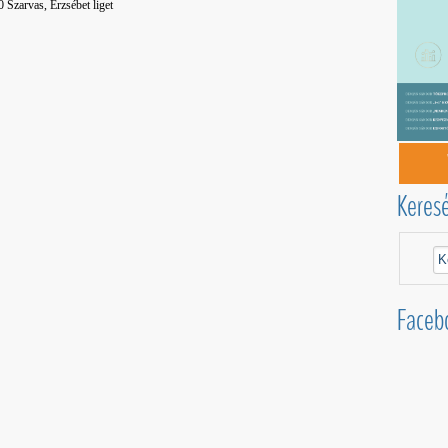
 Szarvas, Erzsébet liget
Keres
Faceb