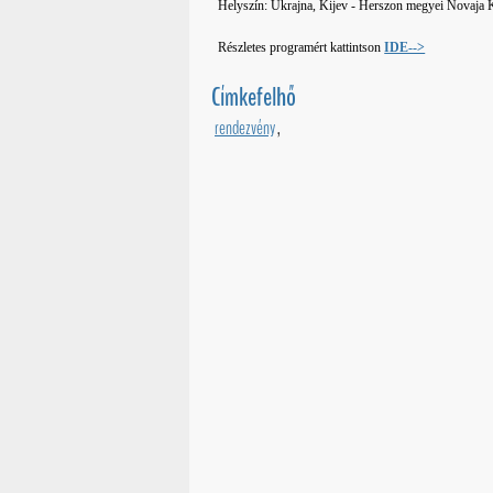
Helyszín: Ukrajna, Kijev - Herszon megyei Novaja
Részletes programért kattintson
IDE-->
Címkefelhő
rendezvény
,