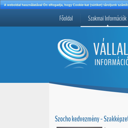
A weboldal használatával Ön elfogadja, hogy Cookie-kat (sütiket) tároljunk szá
Főoldal
Szakmai Információk
Szocho kedvezmény - Szakképze