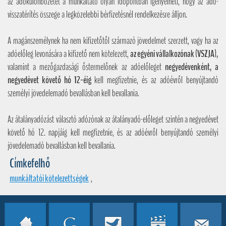
az adókülönbözetet a munkáltató olyan időpontban igényelheti, hogy az adó-
visszatérítés összege a legközelebbi bérfizetésnél rendelkezésre álljon.
A magánszemélynek ha nem kifizetőtől származó jövedelmet szerzett, vagy ha az
adóelőleg levonására a kifizető nem kötelezett,
az egyéni vállalkozónak (VSZJA),
valamint a mezőgazdasági őstermelőnek az adóelőleget
negyedévenként, a
negyedévet követ
ő
hó 12-éig
kell megfizetnie, és az adóévről benyújtandó
személyi jövedelemadó bevallásban kell bevallania.
Az átalányadózást választó adózónak az átalányadó-előleget szintén a negyedévet
követő hó 12. napjáig kell megfizetnie, és az adóévről benyújtandó személyi
jövedelemadó bevallásban kell bevallania.
Címkefelhő
munkáltatói kötelezettségek
,