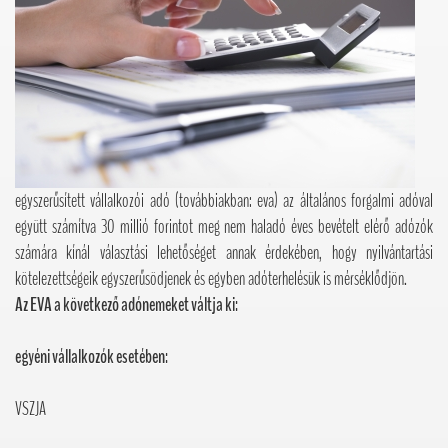
egyszerűsített vállalkozói adó (továbbiakban: eva) az általános forgalmi adóval
együtt számítva 30 millió forintot meg nem haladó éves bevételt elérő adózók
számára kínál választási lehetőséget annak érdekében, hogy nyilvántartási
kötelezettségeik egyszerűsödjenek és egyben adóterhelésük is mérséklődjön.
Az EVA a következő adónemeket váltja ki:
egyéni vállalkozók esetében:
VSZJA