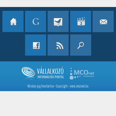
Minden jog fenntartva - Copyright - www.mconet.hu