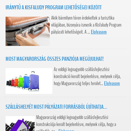
IRÁNYTŰ A KISFALUDY PROGRAM LEHETŐSÉGEI KÖZÖTT
Akik bármilyen téren érdekeltek a turisztika
világában, bizonyára ismerik a Kisfaludy Program
pályázati lehetőségeit. A ...
Elolvasom
MOST MAGYARORSZÁG ÖSSZES PANZIÓJA MEGÚJULHAT!
Az eddigi legnagyobb szállásfejlesztési
konstrukció került bejelentésre, melynek célja,
hogy Magyarország teljes terület...
Elolvasom
SZÁLLÁSHELYÉT MOST PÁLYÁZATI FORRÁSBÓL ÚJÍTHATJA...
Magyarország eddigi legnagyobb szállásfejlesztési
konstrukciója került bejelentésre, melynek célja, hogy a