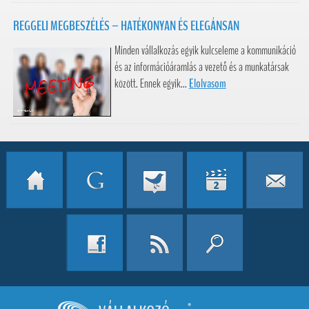
REGGELI MEGBESZÉLÉS – HATÉKONYAN ÉS ELEGÁNSAN
Minden vállalkozás egyik kulcseleme a kommunikáció
és az információáramlás a vezető és a munkatársak
között. Ennek egyik...
Elolvasom