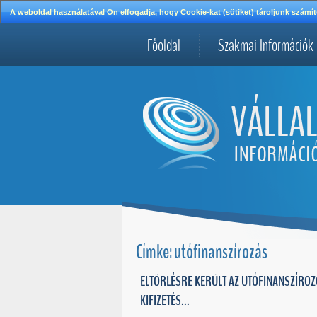
A weboldal használatával Ön elfogadja, hogy Cookie-kat (sütiket) tároljunk szá
Főoldal
Szakmai Információk
Címke: utófinanszírozás
ELTÖRLÉSRE KERÜLT AZ UTÓFINANSZÍROZ
KIFIZETÉS...