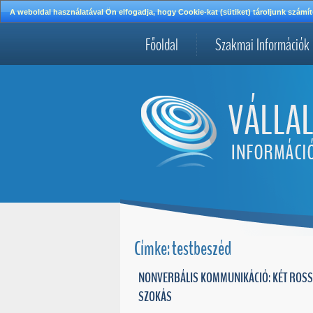
A weboldal használatával Ön elfogadja, hogy Cookie-kat (sütiket) tároljunk szá
Főoldal
Szakmai Információk
Címke: testbeszéd
NONVERBÁLIS KOMMUNIKÁCIÓ: KÉT ROSS
SZOKÁS