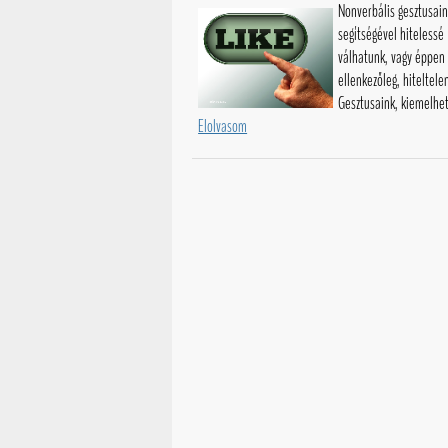
Nonverbális gesztusain
segítségével hitelessé
válhatunk, vagy éppen
ellenkezőleg, hiteltele
Gesztusaink, kiemelheti
Elolvasom