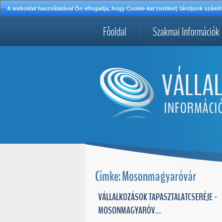
A weboldal használatával Ön elfogadja, hogy Cookie-kat (sütiket) tároljunk szá
Főoldal
Szakmai Információk
Címke: Mosonmagyaróvár
VÁLLALKOZÁSOK TAPASZTALATCSERÉJE -
MOSONMAGYARÓV...