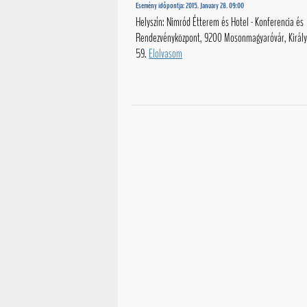
Esemény időpontja: 2015. January 28. 09:00
Helyszín: Nimród Étterem és Hotel - Konferencia és
Rendezvényközpont, 9200 Mosonmagyaróvár, Királyh
59.
Elolvasom