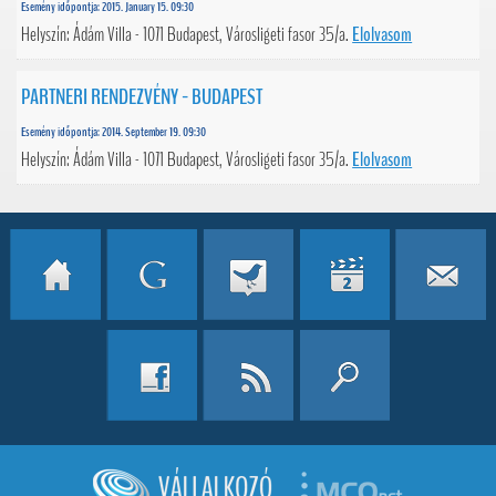
Esemény időpontja: 2015. January 15. 09:30
Helyszín: Ádám Villa - 1071 Budapest, Városligeti fasor 35/a.
Elolvasom
PARTNERI RENDEZVÉNY - BUDAPEST
Esemény időpontja: 2014. September 19. 09:30
Helyszín: Ádám Villa - 1071 Budapest, Városligeti fasor 35/a.
Elolvasom