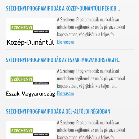
SZÉCHENYI PROGRAMIRODÁK A KÖZÉP-DUNÁNTÚLI RÉGIÓB...
A Széchenyi Programirodák munkatársai
mindenben segítenek az uniós pályázatokkal
kapcsolatban, végigkísérik a teljes fol...
Elolvasom
SZÉCHENYI PROGRAMIRODÁK AZ ÉSZAK-MAGYARORSZÁGI R...
A Széchenyi Programirodák munkatársai
mindenben segítenek az uniós pályázatokkal
kapcsolatban, végigkísérik a teljes fol...
Elolvasom
SZÉCHENYI PROGRAMIRODÁK A DÉL-ALFÖLDI RÉGIÓBAN
A Széchenyi Programirodák munkatársai
mindenben segítenek az uniós pályázatokkal
kapcsolatban, végigkísérik a teljes fol...