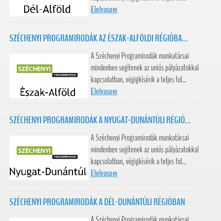
Elolvasom
SZÉCHENYI PROGRAMIRODÁK AZ ÉSZAK-ALFÖLDI RÉGIÓBA...
A Széchenyi Programirodák munkatársai
mindenben segítenek az uniós pályázatokkal
kapcsolatban, végigkísérik a teljes fol...
Elolvasom
SZÉCHENYI PROGRAMIRODÁK A NYUGAT-DUNÁNTÚLI RÉGIÓ...
A Széchenyi Programirodák munkatársai
mindenben segítenek az uniós pályázatokkal
kapcsolatban, végigkísérik a teljes fol...
Elolvasom
SZÉCHENYI PROGRAMIRODÁK A DÉL-DUNÁNTÚLI RÉGIÓBAN
A Széchenyi Programirodák munkatársai