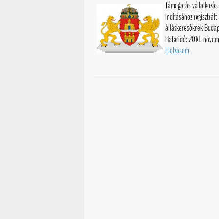
Támogatás vállalkozás
indításához regisztrált
álláskeresőknek Budap
Határidő: 2014. novem
Elolvasom