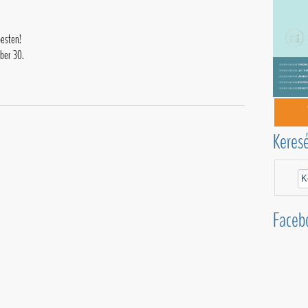
esten!
ber 30.
Keres
Faceb