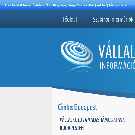
A weboldal használatával Ön elfogadja, hogy Cookie-kat (sütiket) tároljunk szá
Főoldal
Szakmai Információk
Címke: Budapest
VÁLLALKOZÓVÁ VÁLÁS TÁMOGATÁSA
BUDAPESTEN