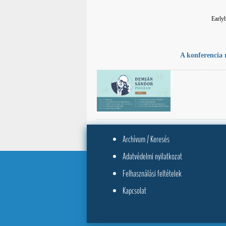
Early
A konferencia r
Archívum / Keresés
Adatvédelmi nyilatkozat
Felhasználási feltételek
Kapcsolat