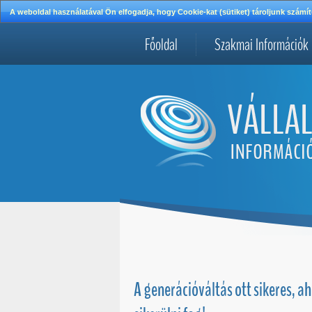
A weboldal használatával Ön elfogadja, hogy Cookie-kat (sütiket) tároljunk szá
Főoldal
Szakmai Információk
A generációváltás ott sikeres, ah