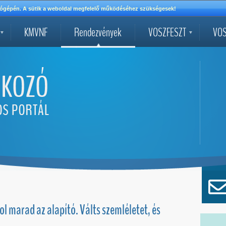
mítógépén. A sütik a weboldal megfelelő működéséhez szükségesek!
KMVNF
Rendezvények
VOSZFESZT
VOS
ol marad az alapító. Válts szemléletet, és