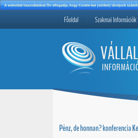
A weboldal használatával Ön elfogadja, hogy Cookie-kat (sütiket) tároljunk szá
Főoldal
Szakmai Információk
Pénz, de honnan? konferencia Ke