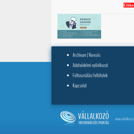
Előke
Archívum / Keresés
Adatvédelmi nyilatkozat
Felhasználási feltételek
Kapcsolat
www.vallalkozo.