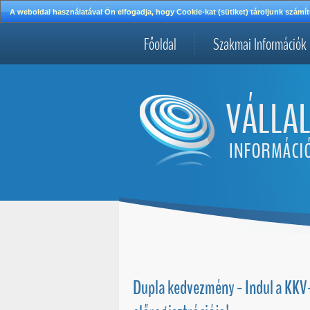
A weboldal használatával Ön elfogadja, hogy Cookie-kat (sütiket) tároljunk szá
Főoldal
Szakmai Információk
Dupla kedvezmény - Indul a KKV