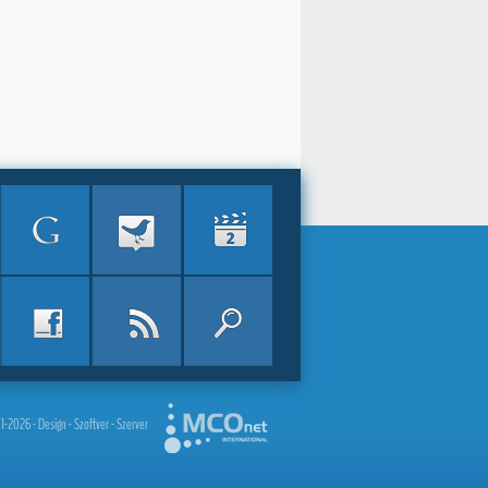
2026 - Design - Szoftver - Szerver