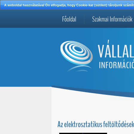
A weboldal használatával Ön elfogadja, hogy Cookie-kat (sütiket) tároljunk szá
Főoldal
Szakmai Információk
Az elektrosztatikus feltöltődése