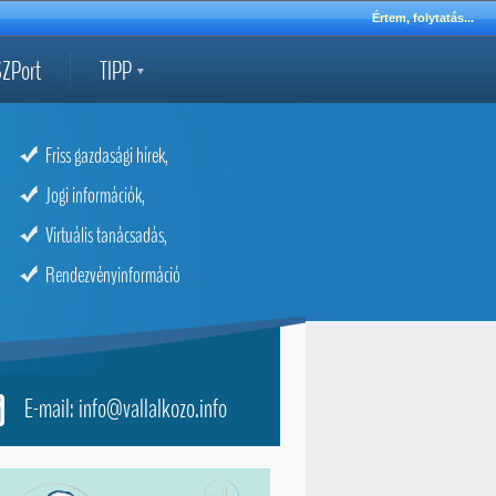
Értem, folytatás...
ZPort
TIPP
Friss gazdasági hírek,
Jogi információk,
Virtuális tanácsadás,
Rendezvényinformáció
E-mail: info@vallalkozo.info