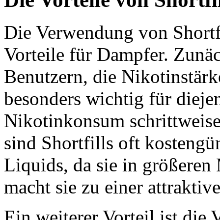
Die Verwendung von Shortfil
Vorteile für Dampfer. Zunäc
Benutzern, die Nikotinstärk
besonders wichtig für dieje
Nikotinkonsum schrittweise
sind Shortfills oft kosteng
Liquids, da sie in größere
macht sie zu einer attrakti
Ein weiterer Vorteil ist die V