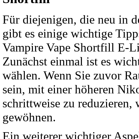
Für diejenigen, die neu in d
gibt es einige wichtige Tip
Vampire Vape Shortfill E-Li
Zunächst einmal ist es wicht
wählen. Wenn Sie zuvor Rau
sein, mit einer höheren Nik
schrittweise zu reduzieren,
gewöhnen.
Ein weiterer wichtiger Aspe