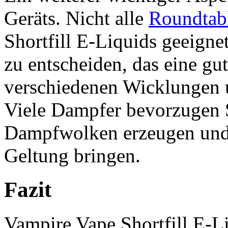
Geräts. Nicht alle
Roundtabl
Shortfill E-Liquids geeignet.
zu entscheiden, das eine gu
verschiedenen Wicklungen u
Viele Dampfer bevorzugen 
Dampfwolken erzeugen und 
Geltung bringen.
Fazit
Vampire Vape Shortfill E-L